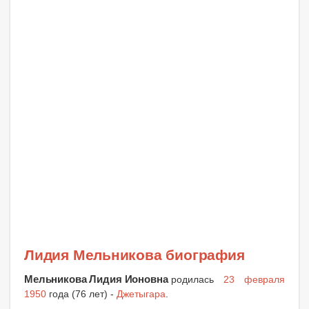
Лидия Мельникова биография
Мельникова Лидия Ионовна
родилась
23 февраля
1950
года (76 лет) -
Джетыгара
.