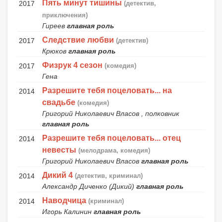
Пять минут тишины
2017
(детектив,
приключения)
Гиреев
главная роль
Следствие любви
2017
(детектив)
Крюков
главная роль
Физрук 4 сезон
2017
(комедия)
Гена
Разрешите тебя поцеловать... на
2014
свадьбе
(комедия)
Григорий Николаевич Власов , полковник
главная роль
Разрешите тебя поцеловать... отец
2014
невесты
(мелодрама, комедия)
Григорий Николаевич Власов
главная роль
Дикий 4
2014
(детектив, криминал)
Александр Диченко (Дикий)
главная роль
Наводчица
2014
(криминал)
Игорь Калинин
главная роль