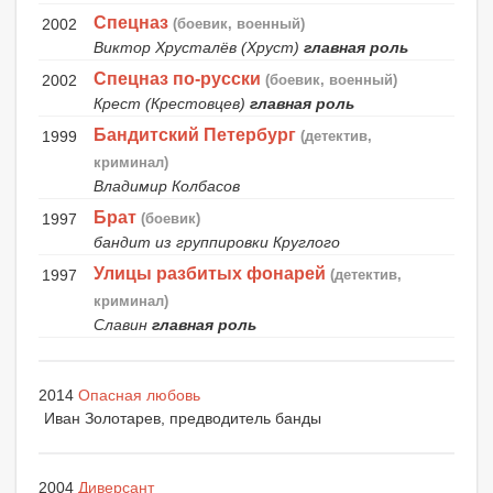
Спецназ
2002
(боевик, военный)
Виктор Хрусталёв (Хруст)
главная роль
Спецназ по-русски
2002
(боевик, военный)
Крест (Крестовцев)
главная роль
Бандитский Петербург
1999
(детектив,
криминал)
Владимир Колбасов
Брат
1997
(боевик)
бандит из группировки Круглого
Улицы разбитых фонарей
1997
(детектив,
криминал)
Славин
главная роль
2014
Опасная любовь
Иван Золотарев, предводитель банды
2004
Диверсант