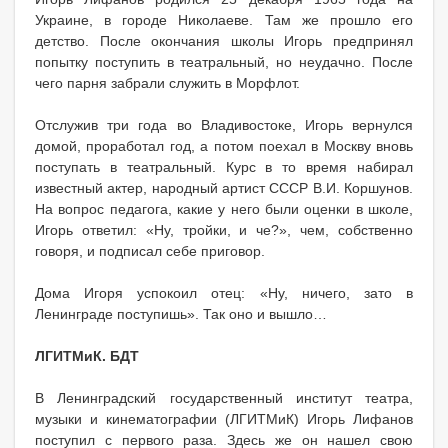
Украине, в городе Николаеве. Там же прошло его
детство. После окончания школы Игорь предпринял
попытку поступить в театральный, но неудачно. После
чего парня забрали служить в Морфлот.
Отслужив три года во Владивостоке, Игорь вернулся
домой, проработал год, а потом поехал в Москву вновь
поступать в театральный. Курс в то время набирал
известный актер, народный артист СССР В.И. Коршунов.
На вопрос педагога, какие у него были оценки в школе,
Игорь ответил: «Ну, тройки, и че?», чем, собственно
говоря, и подписал себе приговор.
Дома Игоря успокоил отец: «Ну, ничего, зато в
Ленинграде поступишь». Так оно и вышло…
ЛГИТМиК. БДТ
В Ленинградский государственный институт театра,
музыки и кинематографии (ЛГИТМиК) Игорь Лифанов
поступил с первого раза. Здесь же он нашел свою