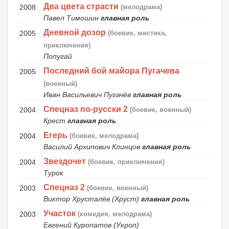
Два цвета страсти
2008
(мелодрама)
Павел Тимошин
главная роль
Дневной дозор
2005
(боевик, мистика,
приключения)
Попугай
Последний бой майора Пугачева
2005
(военный)
Иван Васильевич Пугачёв
главная роль
Спецназ по-русски 2
2004
(боевик, военный)
Крест
главная роль
Егерь
2004
(боевик, мелодрама)
Василий Архипович Клинцов
главная роль
Звездочет
2004
(боевик, приключения)
Турок
Спецназ 2
2003
(боевик, военный)
Виктор Хрусталёв (Хруст)
главная роль
Участок
2003
(комедия, мелодрама)
Евгений Куропатов (Укроп)