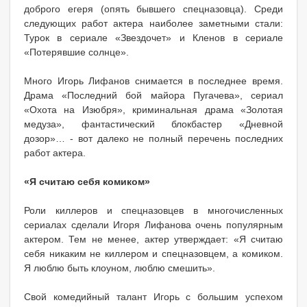
доброго егеря (опять бывшего спецназовца). Среди
следующих работ актера наиболее заметными стали:
Турок в сериале «Звездочет» и Кленов в сериале
«Потерявшие солнце».
Много Игорь Лифанов снимается в последнее время.
Драма «Последний бой майора Пугачева», сериал
«Охота на Изюбря», криминальная драма «Золотая
медуза», фантастический блокбастер «Дневной
дозор»… - вот далеко не полный перечень последних
работ актера.
«Я считаю себя комиком»
Роли киллеров и спецназовцев в многочисленных
сериалах сделали Игоря Лифанова очень популярным
актером. Тем не менее, актер утверждает: «Я считаю
себя никаким не киллером и спецназовцем, а комиком.
Я люблю быть клоуном, люблю смешить».
Свой комедийный талант Игорь с большим успехом