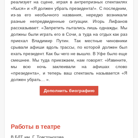
реализует на сцене, играя в антрепризных спектаклях
«Кыся» и «Я должен убрать президента!». С последним,
из-за его необычного названия, нередко возникали
разные непредвиденные ситуации. Игорь Лифанов
рассказывает: «Запретить пытались лишь однажды. Мы
должны были играть его в Сочи, а туда на отдых как раз
приехал Владимир Путин. Так местные чиновники
срывали афиши вдоль трассы, по которой должен был
ехать президент. Как бы чего не вышло. В Уфе было еще
смешнее. Мы туда приезжаем, нам говорят: «Извините,
мы всю ночь заклеивали на афишах слово
«президента», и теперь ваш спектакль называется «Я
должен убрать… ».
Дополнить биографию
Работы в театре
В БДТ им. Г. Товстоногова