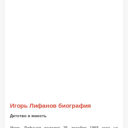
Игорь Лифанов биография
Детство и юность
Игорь Лифанов родился 25 декабря 1965 года на