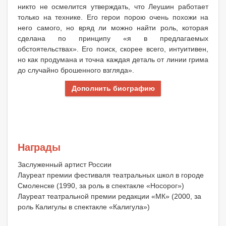
никто не осмелится утверждать, что Леушин работает
только на технике. Его герои порою очень похожи на
него самого, но вряд ли можно найти роль, которая
сделана по принципу «я в предлагаемых
обстоятельствах». Его поиск, скорее всего, интуитивен,
но как продумана и точна каждая деталь от линии грима
до случайно брошенного взгляда».
Дополнить биографию
Награды
Заслуженный артист России
Лауреат премии фестиваля театральных школ в городе
Смоленске (1990, за роль в спектакле «Носорог»)
Лауреат театральной премии редакции «МК» (2000, за
роль Калигулы в спектакле «Калигула»)