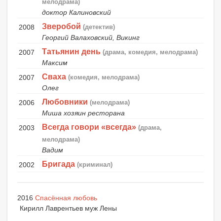
мелодрама)
доктор Калиновский
Зверобой
2008
(детектив)
Георгий Валаховский, Викинг
Татьянин день
2007
(драма, комедия, мелодрама)
Максим
Сваха
2007
(комедия, мелодрама)
Олег
Любовники
2006
(мелодрама)
Миша хозяин ресторана
Всегда говори «всегда»
2003
(драма,
мелодрама)
Вадим
Бригада
2002
(криминал)
2016
Спасённая любовь
Кирилл Лаврентьев муж Лены