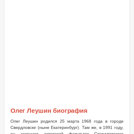
Олег Леушин биография
Олег Леушин родился 25 марта 1968 года в городе
Свердловске (ныне Екатеринбург). Там же, в 1991 году,
он закончил актерский факультет Свердловского