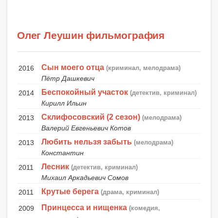
Олег Леушин фильмография
Сын моего отца
2016
(криминал, мелодрама)
Пётр Дашкевич
Беспокойный участок
2014
(детектив, криминал)
Кирилл Ильин
Склифосовский (2 сезон)
2013
(мелодрама)
Валерий Евгеньевич Котов
Любить нельзя забыть
2013
(мелодрама)
Константин
Лесник
2011
(детектив, криминал)
Михаил Аркадьевич Сомов
Крутые берега
2011
(драма, криминал)
Принцесса и нищенка
2009
(комедия,