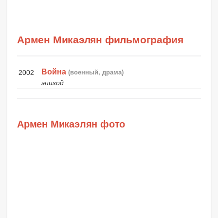
Армен Микаэлян фильмография
Война
2002
(военный, драма)
эпизод
Армен Микаэлян фото