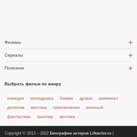
Фильмы
Сериалы
Полезное
Выбрать фильм по жанру
комедия
мелодрама
боевик
драма
криминал
детектив
мистика
приключения
военный
фантастика
триллер
эротика
Copyright © 2013 – 2022
Биографии актеров
Lifeactor.ru
|