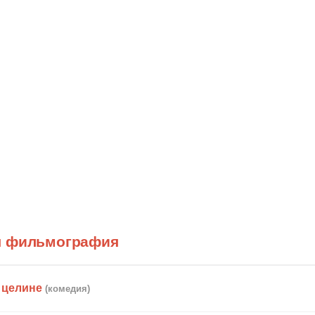
я фильмография
 целине
(комедия)