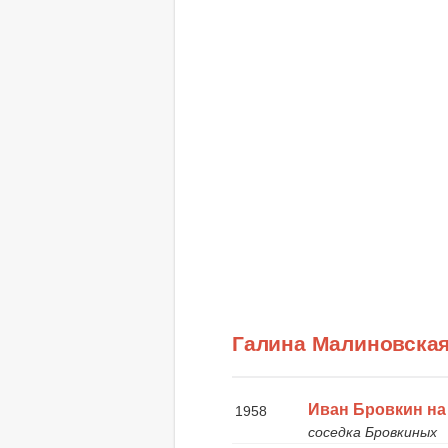
Галина Малиновска
Иван Бровкин на
1958
соседка Бровкиных