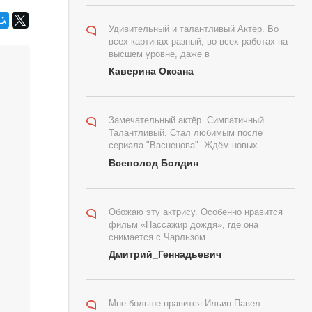
Удивительный и талантливый Актёр. Во
всех картинах разный, во всех работах на
высшем уровне, даже в
Каверина Оксана
Замечательный актёр. Симпатичный.
Талантливый. Стал любимым после
сериала "Васнецова". Ждём новых
Всеволод Болдин
Обожаю эту актрису. Особенно нравится
фильм «Пассажир дождя», где она
снимается с Чарльзом
Дмитрий_Геннадьевич
Мне больше нравится Ильин Павел