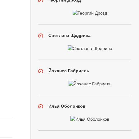
Георгий Дрозд
Светлана Щедрина
Йоханес Габриель
Илья Оболонков