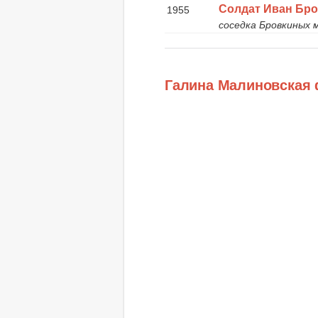
Солдат Иван Бр
1955
соседка Бровкиных
Галина Малиновская