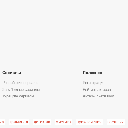
Сериалы
Полезное
Российские сериалы
Регистрация
Зарубежные сериалы
Рейтинг актеров
Турецкие сериалы
Актеры скетч шоу
ма
криминал
детектив
мистика
приключения
военный