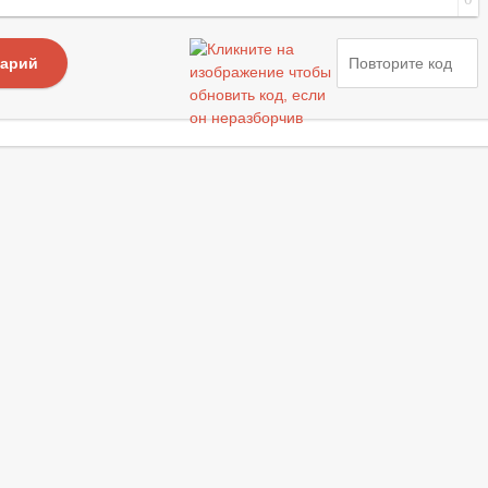
тарий