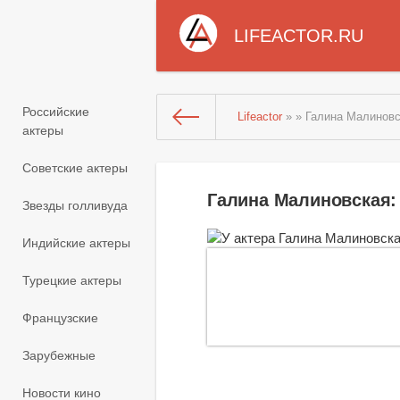
LIFEACTOR.RU
Российские
Lifeactor
» » Галина Малинов
актеры
Советские актеры
Галина Малиновская:
Звезды голливуда
Индийские актеры
Турецкие актеры
Французские
Зарубежные
Новости кино