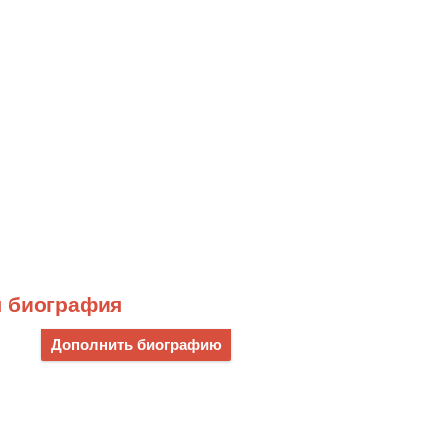
я биография
Дополнить биографию