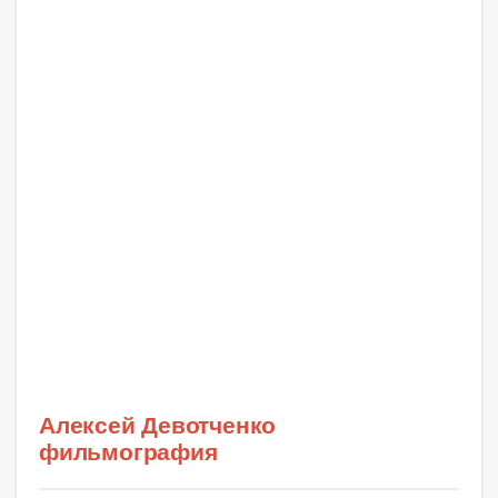
Алексей Девотченко
фильмография