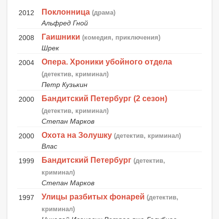
Поклонница
2012
(драма)
Альфред Гной
Гаишники
2008
(комедия, приключения)
Шрек
Опера. Хроники убойного отдела
2004
(детектив, криминал)
Петр Кузькин
Бандитский Петербург (2 сезон)
2000
(детектив, криминал)
Степан Марков
Охота на Золушку
2000
(детектив, криминал)
Влас
Бандитский Петербург
1999
(детектив,
криминал)
Степан Марков
Улицы разбитых фонарей
1997
(детектив,
криминал)