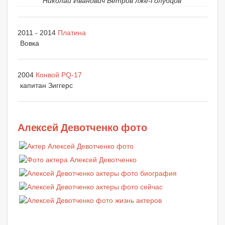
Николай Иванович Ветров лже-Голубцов
2011 - 2014
Платина
Вовка
2004
Конвой PQ-17
капитан Зиггерс
Алексей Девотченко фото