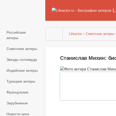
L
Российские
Lifeactor
»
Советские актеры
актеры
Советские актеры
Станислав Михин: би
Звезды голливуда
Индийские актеры
Турецкие актеры
Французские
Зарубежные
Новости кино