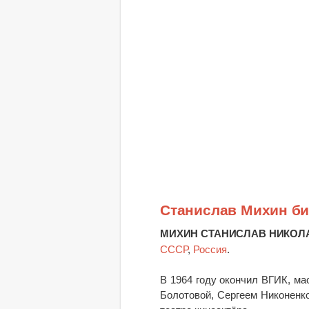
Станислав Михин б
МИХИН СТАНИСЛАВ НИКОЛ
СССР
,
Россия
.
В 1964 году окончил ВГИК, ма
Болотовой, Сергеем Никоненк