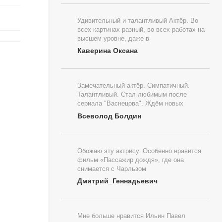
Удивительный и талантливый Актёр. Во
всех картинах разный, во всех работах на
высшем уровне, даже в
Каверина Оксана
Замечательный актёр. Симпатичный.
Талантливый. Стал любимым после
сериала "Васнецова". Ждём новых
Всеволод Болдин
Обожаю эту актрису. Особенно нравится
фильм «Пассажир дождя», где она
снимается с Чарльзом
Дмитрий_Геннадьевич
Мне больше нравится Ильин Павел