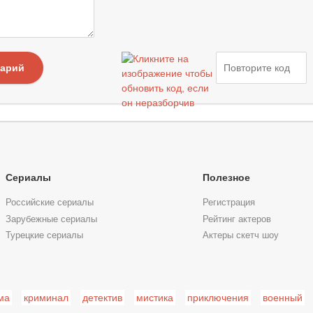
тарий
Сериалы
Полезное
Российские сериалы
Регистрация
Зарубежные сериалы
Рейтинг актеров
Турецкие сериалы
Актеры скетч шоу
ма
криминал
детектив
мистика
приключения
военный