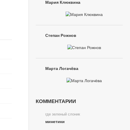
Мария Клюквина
Степан Рожнов
Марта Логачёва
КОММЕНТАРИИ
где зеленый слоник
минетики