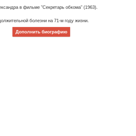
ксандра в фильме "Секретарь обкома" (1963).
олжительной болезни на 71-м году жизни.
Дополнить биографию