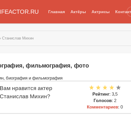
IFEACTOR.RU
Главная
Актёры
Актрисы
Контак
» Станислав Михин
ография, фильмография, фото
Вам нравится актер
Рейтинг
: 3,5
Станислав Михин?
Голосов
: 2
Комментариев
: 0