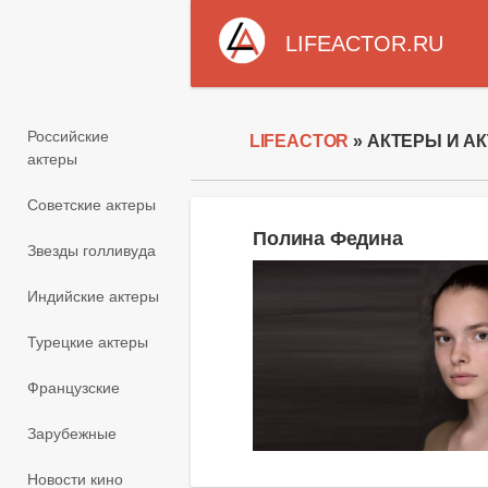
LIFEACTOR.RU
Российские
LIFEACTOR
» АКТЕРЫ И АК
актеры
Советские актеры
Полина Федина
Звезды голливуда
Индийские актеры
Турецкие актеры
Французские
Зарубежные
Новости кино