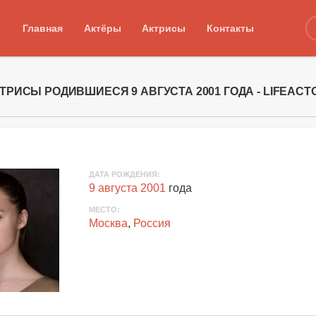
Главная
Актёры
Актрисы
Контакты
ТРИСЫ РОДИВШИЕСЯ 9 АВГУСТА 2001 ГОДА - LIFEACT
ДАТА РОЖДЕНИЯ:
9 августа 2001
года
МЕСТО:
Москва
,
Россия