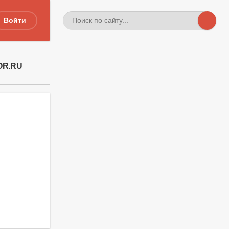
Войти
OR.RU