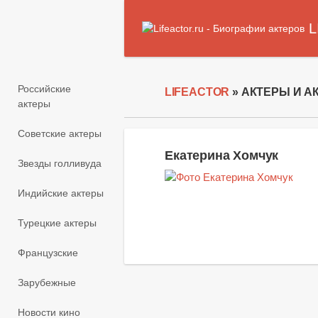
L
Российские
LIFEACTOR
» АКТЕРЫ И А
актеры
Советские актеры
Екатерина Хомчук
Звезды голливуда
Индийские актеры
Турецкие актеры
Французские
Зарубежные
Новости кино