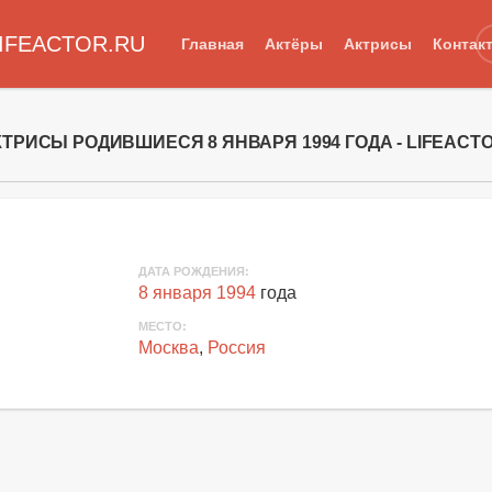
IFEACTOR.RU
Главная
Актёры
Актрисы
Контак
КТРИСЫ РОДИВШИЕСЯ 8 ЯНВАРЯ 1994 ГОДА - LIFEACT
ДАТА РОЖДЕНИЯ:
8 января 1994
года
МЕСТО:
Москва
,
Россия