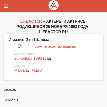
LIFEACTOR
» АКТЕРЫ И АКТРИСЫ
РОДИВШИЕСЯ 25 НОЯБРЯ 1993 ГОДА -
LIFEACTOR.RU
Исмаил Эге Шашмаз
ДАТА РОЖДЕНИЯ:
25 ноября 1993
года
МЕСТО:
Маниса
,
Турция
Фильмы
Сериалы