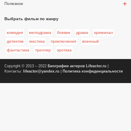
Полезное
Выбрать фильм по жанру
комедия
мелодрама
боевик
драма
криминал
детектив
мистика
приключения
военный
фантастика
триллер
эротика
Copyright © 2013 – 2022
Биографии актеров
Lifeactor.ru
|
Контакты:
lifeactor@yandex.ru
|
Политика конфиденциальности