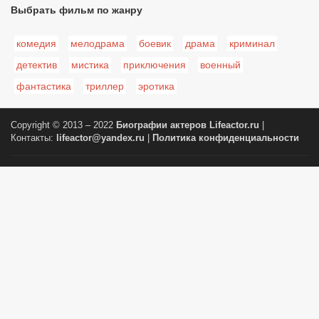
Выбрать фильм по жанру
комедия
мелодрама
боевик
драма
криминал
детектив
мистика
приключения
военный
фантастика
триллер
эротика
Copyright © 2013 – 2022
Биографии актеров
Lifeactor.ru
|
Контакты:
lifeactor@yandex.ru
|
Политика конфиденциальности