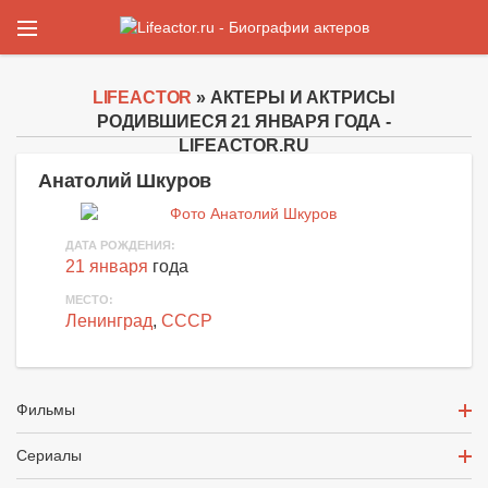
LIFEACTOR
» АКТЕРЫ И АКТРИСЫ
РОДИВШИЕСЯ 21 ЯНВАРЯ ГОДА -
LIFEACTOR.RU
Анатолий Шкуров
ДАТА РОЖДЕНИЯ:
21 января
года
МЕСТО:
Ленинград
,
СССР
Фильмы
Сериалы