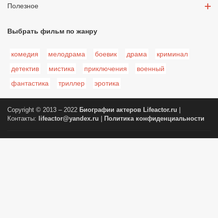
Полезное
Выбрать фильм по жанру
комедия
мелодрама
боевик
драма
криминал
детектив
мистика
приключения
военный
фантастика
триллер
эротика
Copyright © 2013 – 2022
Биографии актеров
Lifeactor.ru
|
Контакты:
lifeactor@yandex.ru
|
Политика конфиденциальности