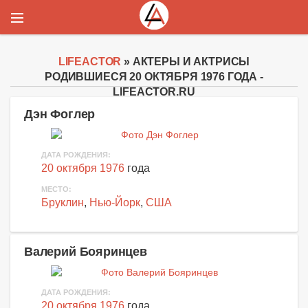
LIFEACTOR
» АКТЕРЫ И АКТРИСЫ
РОДИВШИЕСЯ 20 ОКТЯБРЯ 1976 ГОДА -
LIFEACTOR.RU
Дэн Фоглер
ДАТА РОЖДЕНИЯ:
20 октября 1976
года
МЕСТО:
Бруклин
,
Нью-Йорк
,
США
Валерий Бояринцев
ДАТА РОЖДЕНИЯ:
20 октября 1976
года