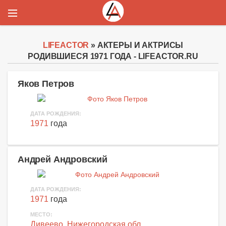
LIFEACTOR
» АКТЕРЫ И АКТРИСЫ
РОДИВШИЕСЯ 1971 ГОДА - LIFEACTOR.RU
Яков Петров
ДАТА РОЖДЕНИЯ:
1971
года
Андрей Андровский
ДАТА РОЖДЕНИЯ:
1971
года
МЕСТО:
Дивеево
,
Нижегородская обл