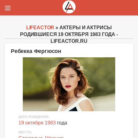
LIFEACTOR
» АКТЕРЫ И АКТРИСЫ
РОДИВШИЕСЯ 19 ОКТЯБРЯ 1983 ГОДА -
LIFEACTOR.RU
Ребекка Фергюсон
ДАТА РОЖДЕНИЯ:
19 октября 1983
года
МЕСТО: