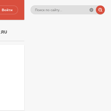
Войти
R.RU