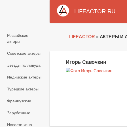
LIFEACTOR.RU
Российские
LIFEACTOR
» АКТЕРЫ И 
актеры
Советские актеры
Игорь Савочкин
Звезды голливуда
Индийские актеры
Турецкие актеры
Французские
Зарубежные
Новости кино