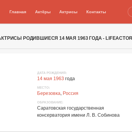
Главная
Актёры
Актрисы
Контакты
АКТРИСЫ РОДИВШИЕСЯ 14 МАЯ 1963 ГОДА - LIFEACTO
ДАТА РОЖДЕНИЯ:
14 мая 1963
года
МЕСТО:
Березовка
,
Россия
ОБРАЗОВАНИЕ:
Саратовская государственная
консерватория имени Л. В. Собинова