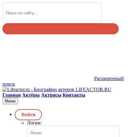
Найти
Расширенный
поиск
LIFEACTOR.RU
Главная
Актёры
Актрисы
Контакты
Меню
Войти
Логин: