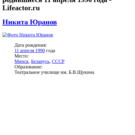
Lifeactor.ru
Никита Юранов
Дата рождения:
11 апреля 1990
года
Место:
Минск
,
Беларусь
,
СССР
Образование:
Театральное училище им. Б.В.Щукина