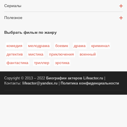
Сериалы
Полезное
Выбрать фильм по жанру
комедия
мелодрама
боевик
драма
криминал
детектив
мистика
приключения
военный
фантастика
триллер
эротика
Copyright © 2013 – 2022
Биографии актеров
Lifeactor.ru
|
Контакты:
lifeactor@yandex.ru
|
Политика конфиденциальности