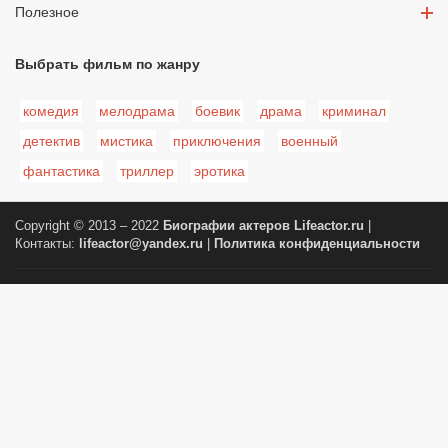
Полезное
Выбрать фильм по жанру
комедия
мелодрама
боевик
драма
криминал
детектив
мистика
приключения
военный
фантастика
триллер
эротика
Copyright © 2013 – 2022
Биографии актеров
Lifeactor.ru
|
Контакты:
lifeactor@yandex.ru
|
Политика конфиденциальности