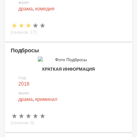
ЖАНР:
драма
,
комедия
(голосов:
17
)
Подбросы
КРАТКАЯ ИНФОРМАЦИЯ
ГОД:
2018
ЖАНР:
драма
,
криминал
(голосов:
0
)