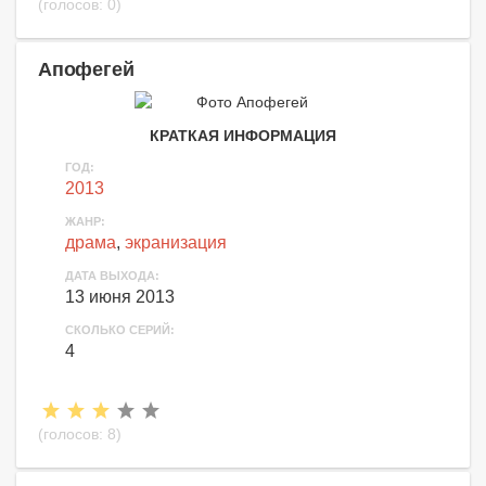
(голосов:
0
)
Апофегей
КРАТКАЯ ИНФОРМАЦИЯ
ГОД:
2013
ЖАНР:
драма
,
экранизация
ДАТА ВЫХОДА:
13 июня 2013
СКОЛЬКО СЕРИЙ:
4
(голосов:
8
)