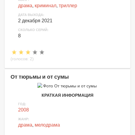
драма
,
криминал
,
триллер
ДАТА ВЫХОДА:
2 декабря 2021
СКОЛЬКО СЕРИЙ:
8
(голосов:
2
)
От тюрьмы и от сумы
КРАТКАЯ ИНФОРМАЦИЯ
ГОД:
2008
ЖАНР:
драма
,
мелодрама