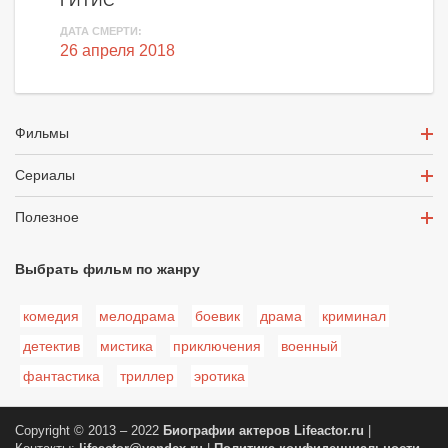
ГИТИС
ДАТА СМЕРТИ:
26 апреля 2018
Фильмы
Сериалы
Полезное
Выбрать фильм по жанру
комедия
мелодрама
боевик
драма
криминал
детектив
мистика
приключения
военный
фантастика
триллер
эротика
Copyright © 2013 – 2022
Биографии актеров
Lifeactor.ru
|