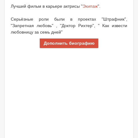
Лучший фильм в карьере актрисы "
Экипаж
".
Серьёзные роли были в проектах "Штрафник",
"Запретная любовь" , "Доктор Рихтер", " Как извести
любовницу за семь дней"
Дополнить биографию