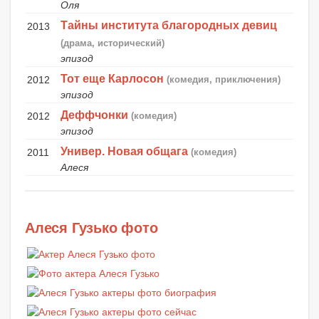
Оля
Тайны института благородных девиц
2013
(драма, исторический)
эпизод
Тот еще Карлосон
2012
(комедия, приключения)
эпизод
Деффчонки
2012
(комедия)
эпизод
Универ. Новая общага
2011
(комедия)
Алеся
Алеся Гузько фото