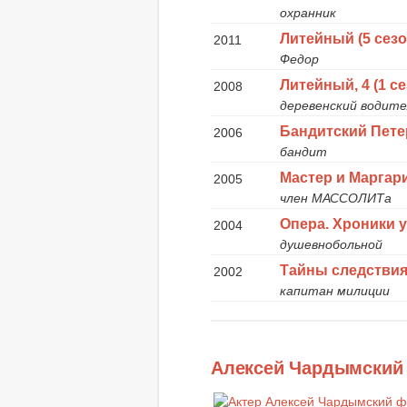
охранник
Литейный (5 сезо
2011
Федор
Литейный, 4 (1 се
2008
деревенский водите
Бандитский Петер
2006
бандит
Мастер и Маргар
2005
член МАССОЛИТа
Опера. Хроники 
2004
душевнобольной
Тайны следствия 
2002
капитан милиции
Алексей Чардымский