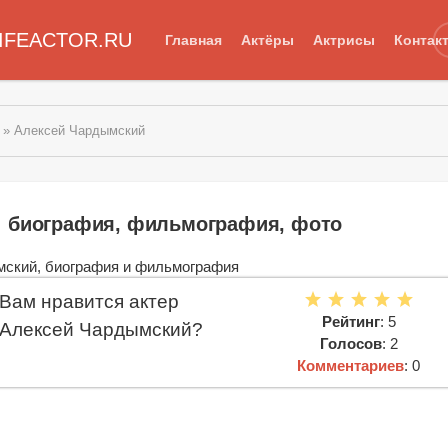
IFEACTOR.RU
Главная
Актёры
Актрисы
Контак
» Алексей Чардымский
: биография, фильмография, фото
Вам нравится актер
Рейтинг
: 5
Алексей Чардымский?
Голосов
: 2
Комментариев
: 0