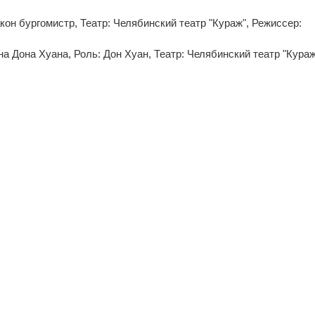
акон бургомистр, Театр: Челябинский театр "Кураж", Режиссер:
 Дона Хуана, Роль: Дон Хуан, Театр: Челябинский театр "Кураж