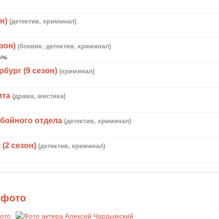
н)
(детектив, криминал)
зон)
(боевик, детектив, криминал)
ль
бург (9 сезон)
(криминал)
ита
(драма, мистика)
убойного отдела
(детектив, криминал)
(2 сезон)
(детектив, криминал)
 фото