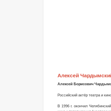
Алексей Чардымски
Алексей Борисович Чардым
Российский актёр театра и кин
В 1996 г. окончил Челябински