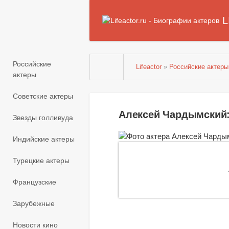
L
Российские
Lifeactor
»
Российские актеры
актеры
Советские актеры
Алексей Чардымский
Звезды голливуда
Индийские актеры
Турецкие актеры
Французские
Зарубежные
Новости кино