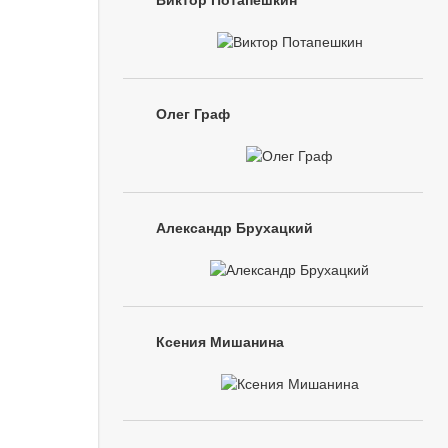
Виктор Потапешкин
Олег Граф
Александр Брухацкий
Ксения Мишанина