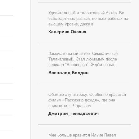
Удивительный и талантливый Актёр. Во
всех картинах разный, во всех работах на
высшем уровне, даже в
Каверина Оксана
Замечательный актёр. Симпатичный.
Талантливый. Стал любимым после
сериала "Васнецова". Ждём новых
Всеволод Болдин
Обожаю эту актрису. Особенно нравится
фильм «Пассажир дождя», где она
снимается с Чарльзом
Дмитрий_Геннадьевич
Мне больше нравится Ильин Павел