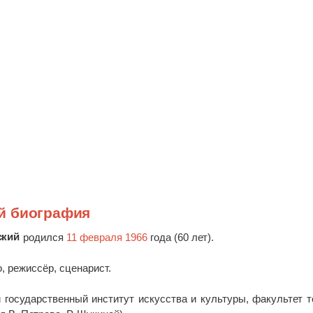
й биография
ский
родился
11 февраля 1966
года (60 лет).
о, режиссёр, сценарист.
й государственный институт искусства и культуры, факультет т