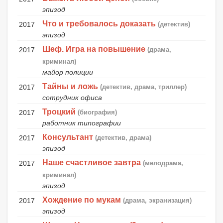
эпизод
Что и требовалось доказать
2017
(детектив)
эпизод
Шеф. Игра на повышение
2017
(драма,
криминал)
майор полиции
Тайны и ложь
2017
(детектив, драма, триллер)
сотрудник офиса
Троцкий
2017
(биография)
работник типографии
Консультант
2017
(детектив, драма)
эпизод
Наше счастливое завтра
2017
(мелодрама,
криминал)
эпизод
Хождение по мукам
2017
(драма, экранизация)
эпизод