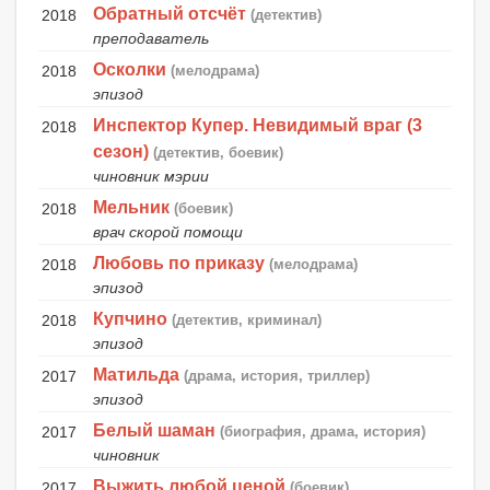
Обратный отсчёт
2018
(детектив)
преподаватель
Осколки
2018
(мелодрама)
эпизод
Инспектор Купер. Невидимый враг (3
2018
сезон)
(детектив, боевик)
чиновник мэрии
Мельник
2018
(боевик)
врач скорой помощи
Любовь по приказу
2018
(мелодрама)
эпизод
Купчино
2018
(детектив, криминал)
эпизод
Матильда
2017
(драма, история, триллер)
эпизод
Белый шаман
2017
(биография, драма, история)
чиновник
Выжить любой ценой
2017
(боевик)