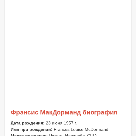
Фрэнсис МакДорманд биография
Дата рождения:
23 июня 1957 г.
Имя при рождении:
Frances Louise McDormand
Место рождения:
Чикаго, Иллинойс, США