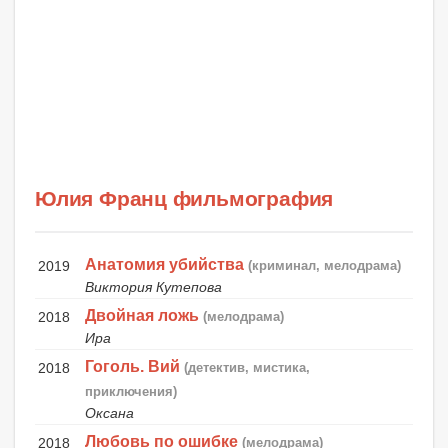
Юлия Франц фильмография
Анатомия убийства
2019
(криминал, мелодрама)
Виктория Кутепова
Двойная ложь
2018
(мелодрама)
Ира
Гоголь. Вий
2018
(детектив, мистика,
приключения)
Оксана
Любовь по ошибке
2018
(мелодрама)