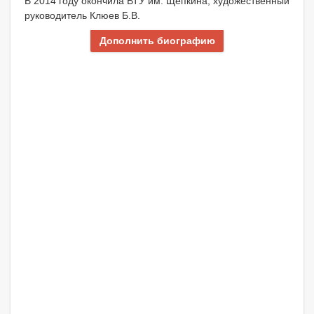
В 2014 году окончила ВТУ им. Щепкина, художественный
руководитель Клюев Б.В.
Дополнить биографию