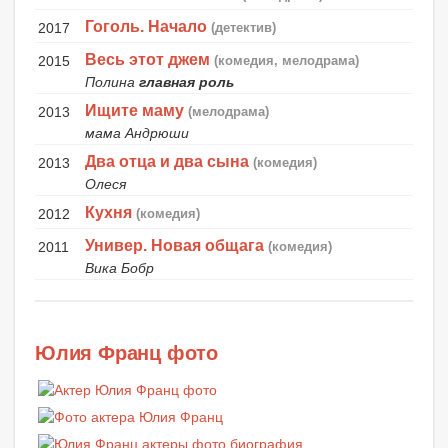
Гоголь. Начало
2017
(детектив)
Весь этот джем
2015
(комедия, мелодрама)
Полина
главная роль
Ищите маму
2013
(мелодрама)
мама Андрюши
Два отца и два сына
2013
(комедия)
Олеся
Кухня
2012
(комедия)
Универ. Новая общага
2011
(комедия)
Вика Бобр
Юлия Франц фото