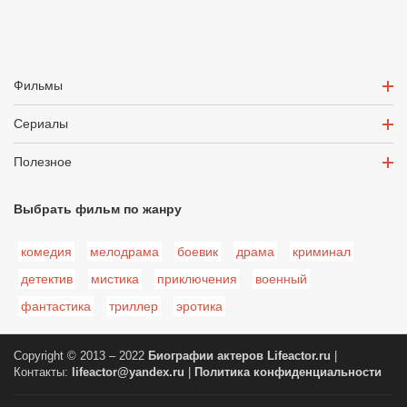
Фильмы
Сериалы
Полезное
Выбрать фильм по жанру
комедия
мелодрама
боевик
драма
криминал
детектив
мистика
приключения
военный
фантастика
триллер
эротика
Copyright © 2013 – 2022
Биографии актеров
Lifeactor.ru
|
Контакты:
lifeactor@yandex.ru
|
Политика конфиденциальности