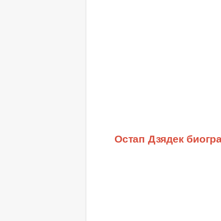
Остап Дзядек биогр