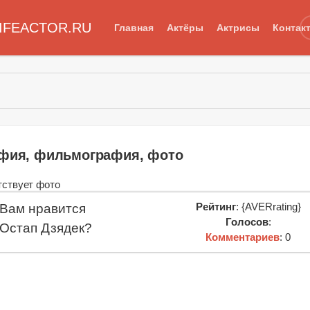
IFEACTOR.RU
Главная
Актёры
Актрисы
Контак
афия, фильмография, фото
Рейтинг
: {AVERrating}
Вам нравится
Голосов
:
Остап Дзядек?
Комментариев
: 0