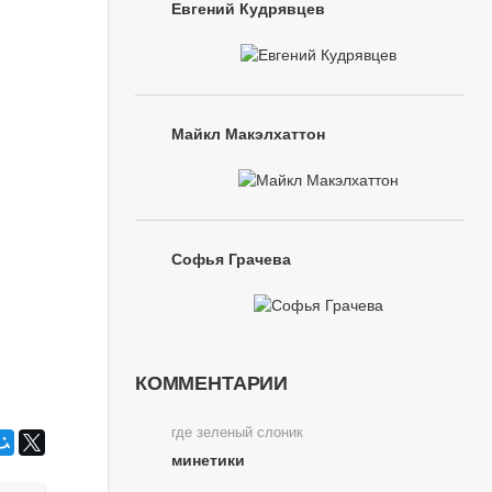
Евгений Кудрявцев
Майкл Макэлхаттон
Софья Грачева
КОММЕНТАРИИ
где зеленый слоник
минетики