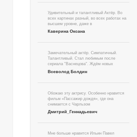
Удивительный и талантливый Актёр. Во
всех картинах разный, во всех работах на
высшем уровне, даже в
Каверина Оксана
Замечательный актёр. Симпатичный.
Талантливый. Стал любимым после
сериала "Васнецова". Ждём новых
Всеволод Болдин
Обожаю эту актрису. Особенно нравится
фильм «Пассажир дождя», где она
снимается с Чарльзом
Дмитрий_Геннадьевич
Мне больше нравится Ильин Павел