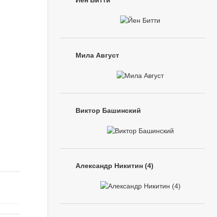
Йен Битти
Мила Август
Виктор Башинский
Александр Никитин (4)