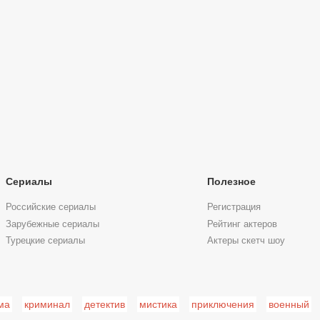
Сериалы
Полезное
Российские сериалы
Регистрация
Зарубежные сериалы
Рейтинг актеров
Турецкие сериалы
Актеры скетч шоу
ма
криминал
детектив
мистика
приключения
военный