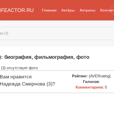
IFEACTOR.RU
Главная
Актёры
Актрисы
Контак
а (3)
): биография, фильмография, фото
Рейтинг
: {AVERrating}
Вам нравится
Голосов
:
Надежда Смирнова (3)?
Комментариев
: 0