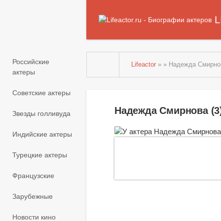
L
Российские
Lifeactor
» » Надежда Смирнов
актеры
Советские актеры
Надежда Смирнова (3
Звезды голливуда
Индийские актеры
Турецкие актеры
Французские
Зарубежные
Новости кино