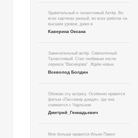
Удивительный и талантливый Актёр. Во
всех картинах разный, во всех работах на
высшем уровне, даже в
Каверина Оксана
Замечательный актёр. Симпатичный.
Талантливый. Стал любимым после
сериала "Васнецова". Ждём новых
Всеволод Болдин
Обожаю эту актрису. Особенно нравится
фильм «Пассажир дождя», где она
снимается с Чарльзом
Дмитрий_Геннадьевич
Мне больше нравится Ильин Павел