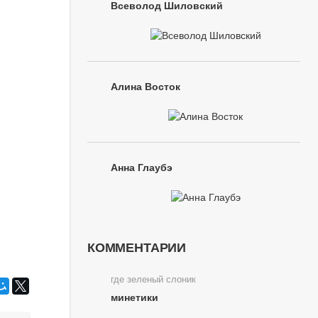
Всеволод Шиловский
Алина Восток
Анна Глаубэ
КОММЕНТАРИИ
где зеленый слоник
минетики