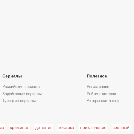
Сериалы
Полезное
Российские сериалы
Регистрация
Зарубежные сериалы
Рейтинг актеров
Турецкие сериалы
Актеры скетч шоу
ма
криминал
детектив
мистика
приключения
военный