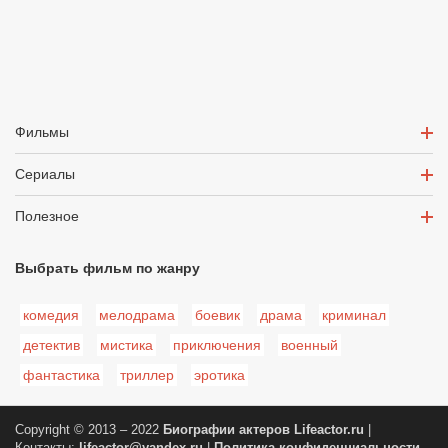
Фильмы
Сериалы
Полезное
Выбрать фильм по жанру
комедия
мелодрама
боевик
драма
криминал
детектив
мистика
приключения
военный
фантастика
триллер
эротика
Copyright © 2013 – 2022
Биографии актеров
Lifeactor.ru
|