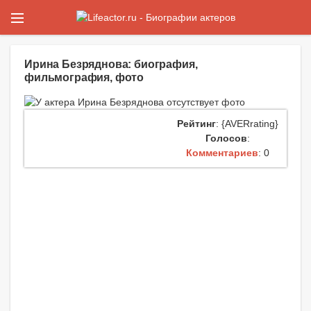
Ирина Безряднова: биография,
фильмография, фото
Рейтинг
: {AVERrating}
Голосов
:
Комментариев
: 0