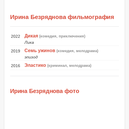
Ирина Безряднова фильмография
Дикая
2022
(комедия, приключения)
Лика
Семь ужинов
2019
(комедия, мелодрама)
эпизод
Эластико
2016
(криминал, мелодрама)
Ирина Безряднова фото