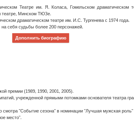
ическом Театре им. Я. Коласа, Гомельском драматическом т
 театре, Минском ТЮЗе.
ческом драматическом театре им. И.С. Тургенева с 1974 года.
 на себя судьбы более 200 персонажей.
Дополнить биографию
й премии (1989, 1990, 2001, 2005).
мпатий, учрежденной прямыми потомками основателя театра гр
о смотра "Событие сезона" в номинации "Лучшая мужская роль"
ое место".