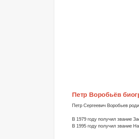
Петр Воробьёв био
Петр Сергеевич Воробьев роди
В 1979 году получил звание З
В 1995 году получил звание Н