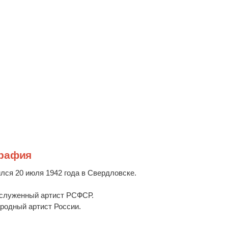
графия
лся 20 июля 1942 года в Свердловске.
аслуженный артист РСФСР.
ародный артист России.