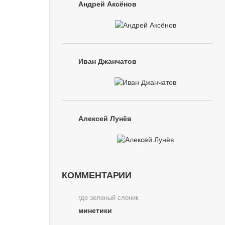
Андрей Аксёнов
Иван Джанчатов
Алексей Лунёв
КОММЕНТАРИИ
где зеленый слоник
минетики