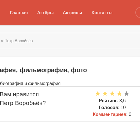
Главная
Актёры
Актрисы
Контакты
» Петр Воробьёв
рафия, фильмография, фото
Вам нравится
Рейтинг
: 3,6
Петр Воробьёв?
Голосов
: 10
Комментариев
: 0