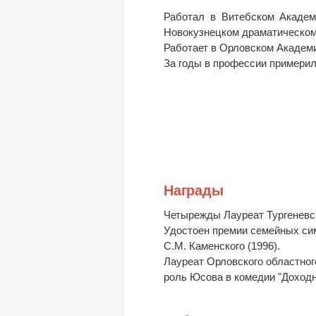
Работал в Витебском Академ
Новокузнецком драматическом
Работает в Орловском Академи
За годы в профессии примерил
Награды
Четырежды Лауреат Тургеневско
Удостоен премии семейных си
С.М. Каменского (1996).
Лауреат Орловского областног
роль Юсова в комедии "Доходн