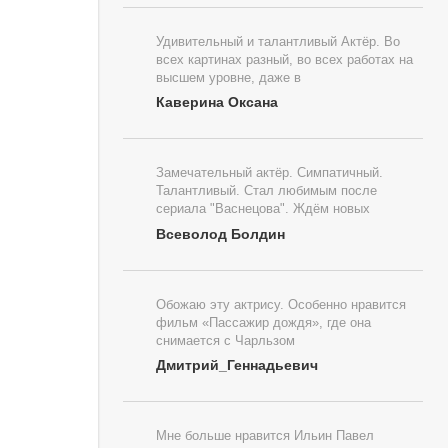
Удивительный и талантливый Актёр. Во
всех картинах разный, во всех работах на
высшем уровне, даже в
Каверина Оксана
Замечательный актёр. Симпатичный.
Талантливый. Стал любимым после
сериала "Васнецова". Ждём новых
Всеволод Болдин
Обожаю эту актрису. Особенно нравится
фильм «Пассажир дождя», где она
снимается с Чарльзом
Дмитрий_Геннадьевич
Мне больше нравится Ильин Павел