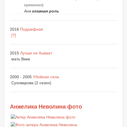
криминал)
Аня
главная роль
2016
Подшефная
[?]
2015
Лучше не бывает
мать Вики
2000 - 2005
Убойная сила
Суховарова (2 сезон)
Анжелика Неволина фото