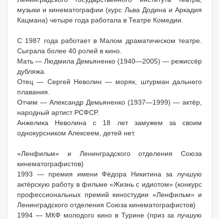
музыки и кинематографии (курс Льва Додина и Аркадия
Кацмана) четыре года работала в Театре Комедии.
С 1987 года работает в Малом драматическом театре.
Сыграла более 40 ролей в кино.
Мать — Людмила Демьяненко (1940—2005) — режиссёр
дубляжа.
Отец — Сергей Неволин — моряк, штурман дальнего
плавания.
Отчим — Александр Демьяненко (1937—1999) — актёр,
народный артист РСФСР.
Анжелика Неволина с 18 лет замужем за своим
однокурсником Алексеем, детей нет.
«Ленфильм» и Ленинградского отделения Союза
кинематографистов)
1993 — премия имени Фёдора Никитина за лучшую
актёрскую работу в фильме «Жизнь с идиотом» (конкурс
профессиональных премий киностудии «Ленфильм» и
Ленинградского отделения Союза кинематографистов)
1994 — МКФ молодого кино в Турине (приз за лучшую