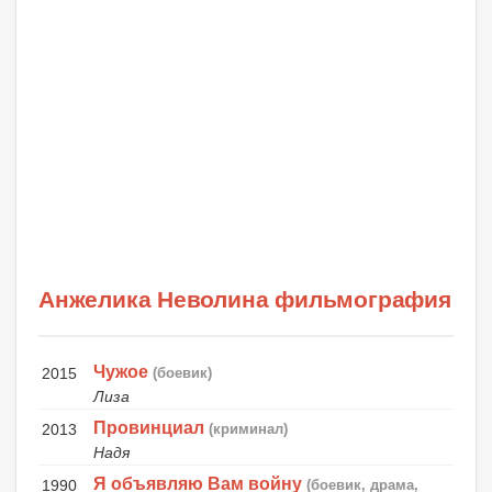
Анжелика Неволина фильмография
Чужое
2015
(боевик)
Лиза
Провинциал
2013
(криминал)
Надя
Я объявляю Вам войну
1990
(боевик, драма,