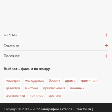
Фильмы
Сериалы
Полезное
Выбрать фильм по жанру
комедия
мелодрама
боевик
драма
криминал
детектив
мистика
приключения
военный
фантастика
триллер
эротика
Copyright © 2013 – 2022
Биографии актеров
Lifeactor.ru
|