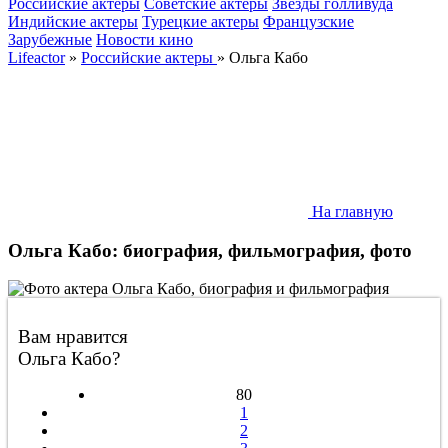
Российские актеры
Советские актеры
Звезды голливуда
Индийские актеры
Турецкие актеры
Французские
Зарубежные
Новости кино
Lifeactor
»
Российские актеры
» Ольга Кабо
На главную
Ольга Кабо: биография, фильмография, фото
Вам нравится
Ольга Кабо?
80
1
2