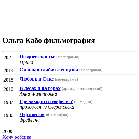
Ольга Кабо фильмография
Позднее счастье
(мелодрама)
2021
Ирина
Сильная слабая женщина
(мелодрама)
2019
Любовь и Сакс
(мелодрама)
2018
В лесах и на горах
(драма, исторический)
2010
Анна Филипповна
Где находится нофелет?
(комедия)
1987
прохожая из Свердловска
Лермонтов
(биография)
1986
фрейлина
2009
Хочу ребенка