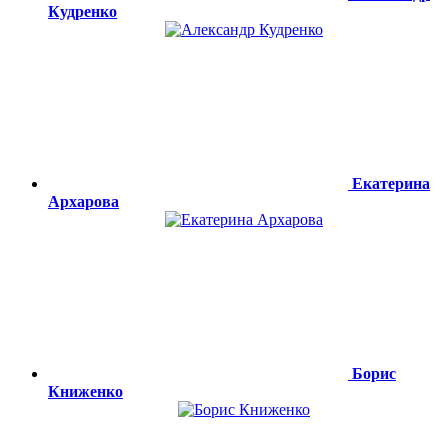
Кудренко
Екатерина
Архарова
Борис
Книженко