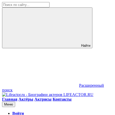
Найти
Расширенный
поиск
LIFEACTOR.RU
Главная
Актёры
Актрисы
Контакты
Меню
Войти