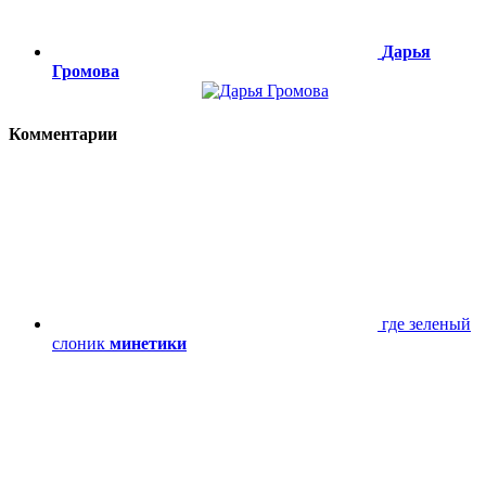
Дарья
Громова
Комментарии
где зеленый
слоник
минетики