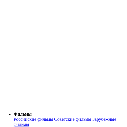
Фильмы
Российские фильмы
Советские фильмы
Зарубежные
фильмы