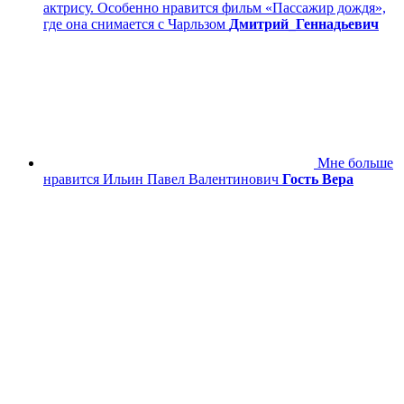
актрису. Особенно нравится фильм «Пассажир дождя»,
где она снимается с Чарльзом
Дмитрий_Геннадьевич
Мне больше
нравится Ильин Павел Валентинович
Гость Вера