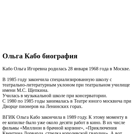
Ольга Кабо биография
Кабо Ольга Игоревна родилась 28 января 1968 года в Москве.
В 1985 году закончила специализированную школу с
театрально-литературным уклоном при театральном училище
имени М.С. Щепкина.
Училась в музыкальной школе при консерватории.
С 1980 по 1985 годы занималась в Театре юного москвича при
Дворце пионеров на Ленинских горах.
ВГИК Ольга Кабо закончила в 1989 году. К этому моменту в
ее копилке было уже около десяти работ в кино. В их числе
фильмы «Миллион в брачной корзине», «Приключения
Квентина Дорварда, стрелка королевской гвардии». А вот