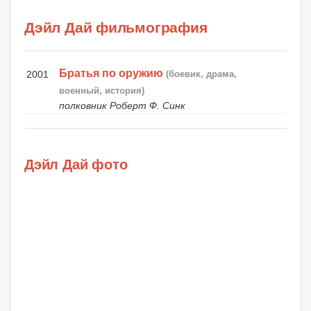
Дэйл Дай фильмография
Братья по оружию
2001
(боевик, драма,
военный, история)
полковник Роберт Ф. Синк
Дэйл Дай фото