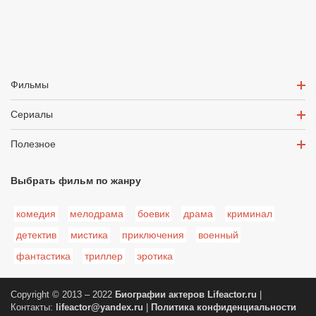
Фильмы
Сериалы
Полезное
Выбрать фильм по жанру
комедия
мелодрама
боевик
драма
криминал
детектив
мистика
приключения
военный
фантастика
триллер
эротика
Copyright © 2013 – 2022
Биографии актеров
Lifeactor.ru
|
Контакты:
lifeactor@yandex.ru
|
Политика конфиденциальности