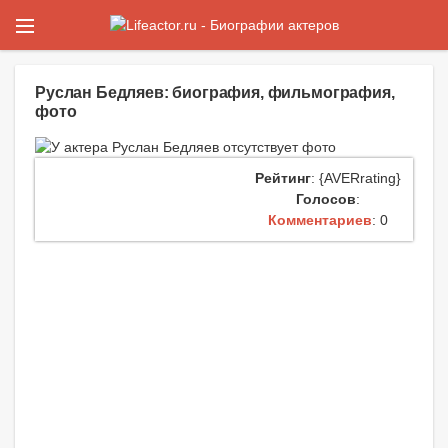
Руслан Бедляев: биография, фильмография,
фото
Рейтинг
: {AVERrating}
Голосов
:
Комментариев
: 0