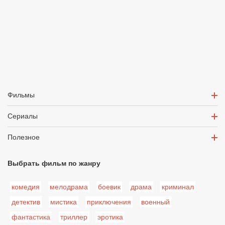
Фильмы
Сериалы
Полезное
Выбрать фильм по жанру
комедия
мелодрама
боевик
драма
криминал
детектив
мистика
приключения
военный
фантастика
триллер
эротика