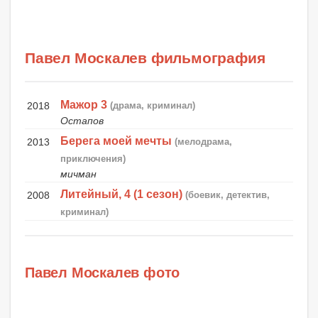
Павел Москалев фильмография
Мажор 3
2018
(драма, криминал)
Остапов
Берега моей мечты
2013
(мелодрама,
приключения)
мичман
Литейный, 4 (1 сезон)
2008
(боевик, детектив,
криминал)
Павел Москалев фото