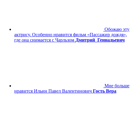
Обожаю эту
актрису. Особенно нравится фильм «Пассажир дождя»,
где она снимается с Чарльзом
Дмитрий_Геннадьевич
Мне больше
нравится Ильин Павел Валентинович
Гость Вера