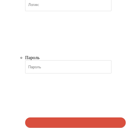
Пароль