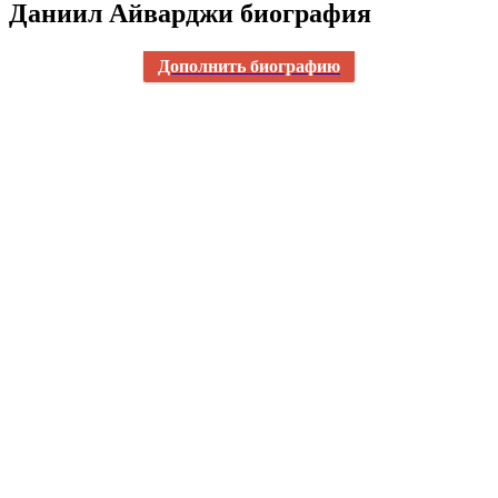
Даниил Айварджи биография
Дополнить биографию