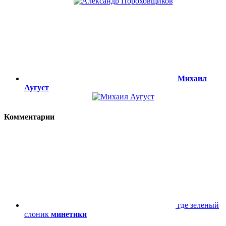
Михаил
Аугуст
Комментарии
где зеленый
слоник
минетики