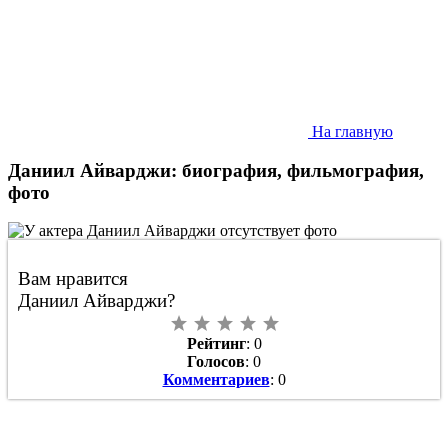
На главную
Даниил Айварджи: биография, фильмография,
фото
Вам нравится
Даниил Айварджи?
Рейтинг
: 0
Голосов
: 0
Комментариев
: 0