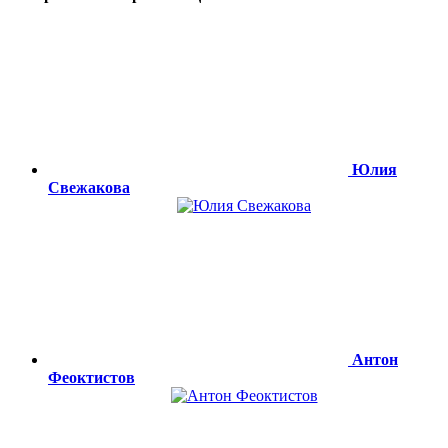
Юлия
Свежакова
Антон
Феоктистов