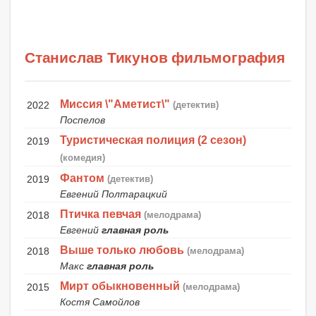
Станислав Тикунов фильмография
Миссия \"Аметист\"
2022
(детектив)
Поспелов
Туристическая полиция (2 сезон)
2019
(комедия)
Фантом
2019
(детектив)
Евгений Полтарацкий
Птичка певчая
2018
(мелодрама)
Евгений
главная роль
Выше только любовь
2018
(мелодрама)
Макс
главная роль
Мирт обыкновенный
2015
(мелодрама)
Костя Самойлов