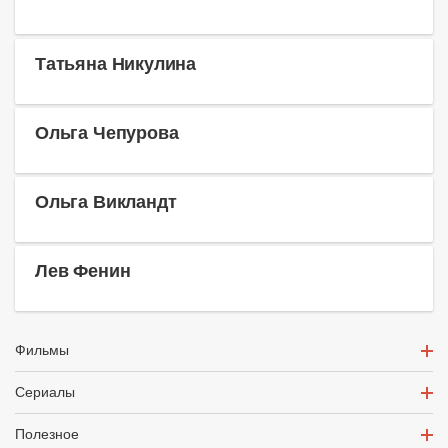
Татьяна Никулина
Ольга Чепурова
Ольга Викландт
Лев Фенин
Фильмы
Сериалы
Полезное