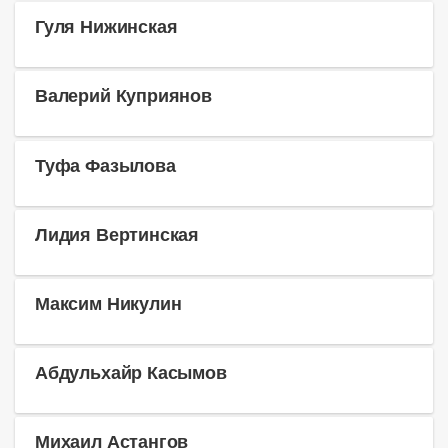
Гуля Нижинская
Валерий Куприянов
Туфа Фазылова
Лидия Вертинская
Максим Никулин
Абдульхайр Касымов
Михаил Астангов