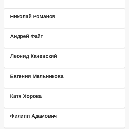
Николай Романов
Андрей Файт
Леонид Каневский
Евгения Мельникова
Катя Хорова
Филипп Адамович