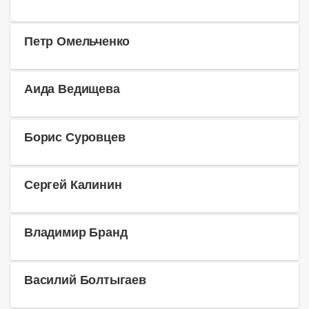
Петр Омельченко
Аида Ведищева
Борис Суровцев
Сергей Калинин
Владимир Бранд
Василий Болтыгаев