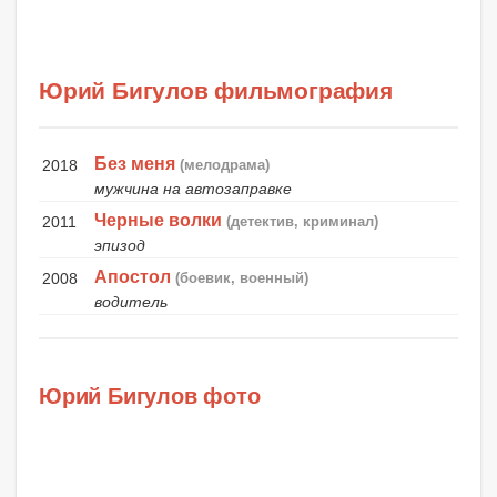
Юрий Бигулов фильмография
Без меня
2018
(мелодрама)
мужчина на автозаправке
Черные волки
2011
(детектив, криминал)
эпизод
Апостол
2008
(боевик, военный)
водитель
Юрий Бигулов фото