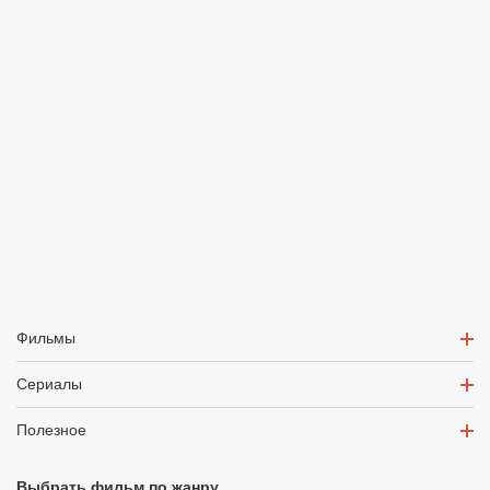
Фильмы
Сериалы
Полезное
Выбрать фильм по жанру