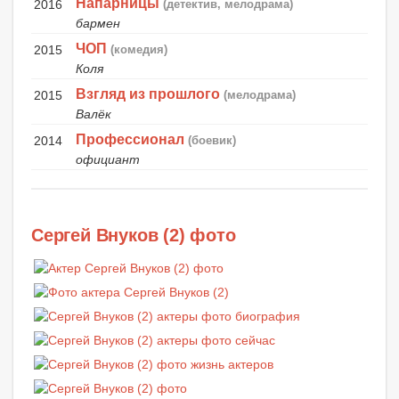
Напарницы
2016
(детектив, мелодрама)
бармен
ЧОП
2015
(комедия)
Коля
Взгляд из прошлого
2015
(мелодрама)
Валёк
Профессионал
2014
(боевик)
официант
Сергей Внуков (2) фото