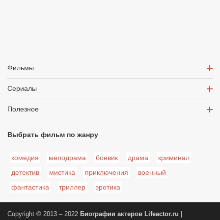
Фильмы
Сериалы
Полезное
Выбрать фильм по жанру
комедия
мелодрама
боевик
драма
криминал
детектив
мистика
приключения
военный
фантастика
триллер
эротика
Copyright © 2013 – 2022
Биографии актеров
Lifeactor.ru
|