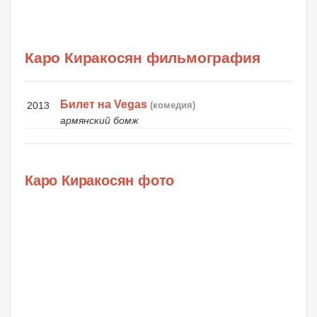
Каро Киракосян фильмография
Билет на Vegas
2013
(комедия)
армянский бомж
Каро Киракосян фото