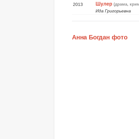
Шулер
2013
(драма, кри
Ида Григорьевна
Анна Богдан фото