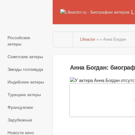
L
Российские
Lifeactor
» » Анна Богдан
актеры
Советские актеры
Анна Богдан: биогра
Звезды голливуда
Индийские актеры
Турецкие актеры
Французские
Зарубежные
Новости кино