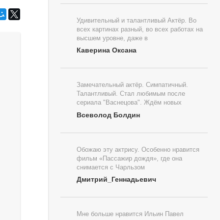
Удивительный и талантливый Актёр. Во
всех картинах разный, во всех работах на
высшем уровне, даже в
Каверина Оксана
Замечательный актёр. Симпатичный.
Талантливый. Стал любимым после
сериала "Васнецова". Ждём новых
Всеволод Болдин
Обожаю эту актрису. Особенно нравится
фильм «Пассажир дождя», где она
снимается с Чарльзом
Дмитрий_Геннадьевич
Мне больше нравится Ильин Павел