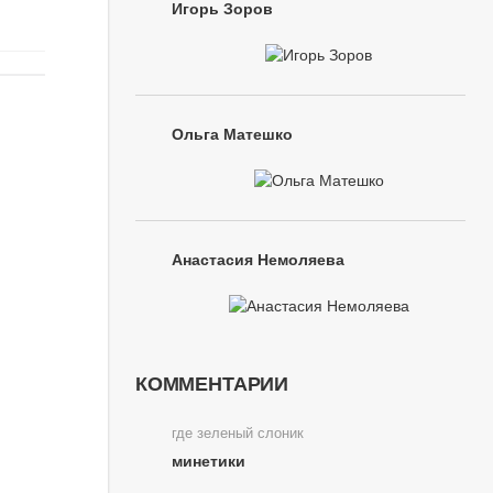
Игорь Зоров
Ольга Матешко
Анастасия Немоляева
КОММЕНТАРИИ
где зеленый слоник
минетики