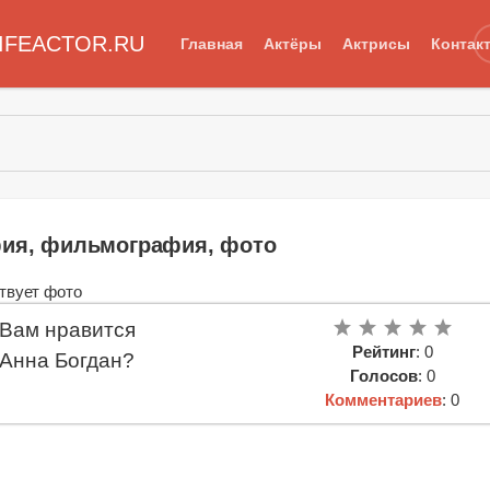
IFEACTOR.RU
Главная
Актёры
Актрисы
Контак
фия, фильмография, фото
Вам нравится
Рейтинг
: 0
Анна Богдан?
Голосов
: 0
Комментариев
: 0