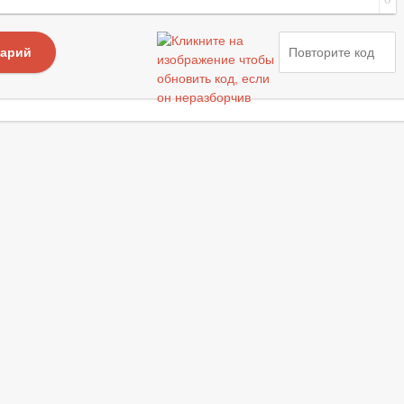
тарий