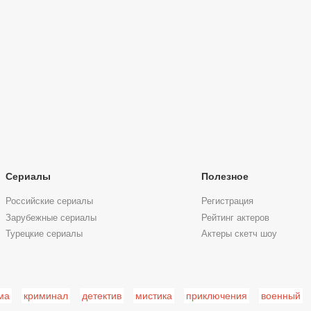
Сериалы
Полезное
Российские сериалы
Регистрация
Зарубежные сериалы
Рейтинг актеров
Турецкие сериалы
Актеры скетч шоу
ма
криминал
детектив
мистика
приключения
военный