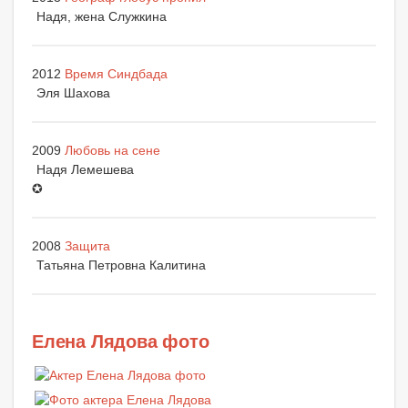
Надя, жена Служкина
2012
Время Синдбада
Эля Шахова
2009
Любовь на сене
Надя Лемешева
✪
2008
Защита
Татьяна Петровна Калитина
Елена Лядова фото