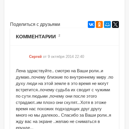
Поделиться с друзьями
КОММЕНТАРИИ
2
Сергей
от 9 октября 2014 22:40
Лена здраствуйте.. смотрю на Ваши роли..и
думаю..почему близкие по внутреннему миру .по
духу люди на этой земле в это время не могут
встретится..почему судьба их сводит с чужими
по сути людьми ,почему они после этого
страдают..им плохо они скулят...Хотя в этоже
время нас похожих подходящих друг другу
много но мы далекоо.. Спасибо за Ваши роли..я
жду вас на экране ..желаю не сниматься в
ерунде...