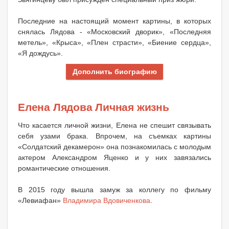
Последние на настоящий момент картины, в которых
снялась Лядова - «Московский дворик», «Последняя
метель», «Крыса», «Плен страсти», «Биение сердца»,
«Я дождусь».
Дополнить биографию
Елена Лядова Личная жизнь
Что касается личной жизни, Елена не спешит связывать
себя узами брака. Впрочем, на съемках картины
«Солдатский декамерон» она познакомилась с молодым
актером Александром Яценко и у них завязались
романтические отношения.
В 2015 году вышла замуж за коллегу по фильму
«Левиафан»
Владимира Вдовиченкова
.