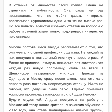
В отличие от множества своих коллег, Елена не
стремится к публичности. Она сама не раз
признавалась, что не любит давать интервью,
рассказывая журналистам одно и то же по тысяче раз.
Но все попытки артистки избежать ответов на вопросы о
работе и личной жизни только подогревают интерес ее
поклонников.
Многие состоявшиеся звезды рассказывают о том, что
они мечтали о своей профессии с детства. Не каждый из
них поступил в театральный институт с первого раза. А
Елене не пришлось ожидать несколько лет, заготавливая
каждый раз новую программу, чтобы ее взяли в
Щепкинское театральное училище. Приехав из
Одинцово в Москву сразу после школы, она смогла с
первого раза покорить неприступную столицу. Никто не
говорит, что девушке было легко. Однако приемная
комиссия прониклась напором и силой духа Леночки.
Будучи студенткой, Лядова поступила на работу в
Московский театр юного зрителя. А закончив обучение в
2002 году, она стала полноправным членом труппы,