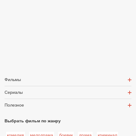
Фильмы
Сериалы
Полезное
Выбрать фильм по жанру
комедия
мелодрама
боевик
драма
криминал