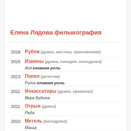
Елена Лядова фильмография
Рубеж
2018
(драма, мистика, приключения)
Измены
2015
(драма, комедия, мелодрама)
Ася
главная роль
Пепел
2013
(детектив)
Рита
главная роль
Инкассаторы
2011
(драма, криминал)
Вера Будина
Отрыв
2011
(драма)
Рада
Метель
2010
(мелодрама)
Маша