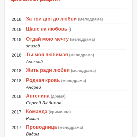
За три дня до любви
2018
(мелодрама)
Шанс на любовь
2018
()
Отдай мою мечту
2018
(мелодрама)
эпизод
Ты моя любимая
2018
(мелодрама)
Алексей
Жить ради любви
2018
(мелодрама)
Родная кровь
2018
(мелодрама)
Андрей
Ангелина
2018
(драма)
Сергей Любимов
Команда
2017
(криминал)
Роман
Проводница
2017
(мелодрама)
Вадим