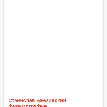
Станислав Бжезинский
фильмография