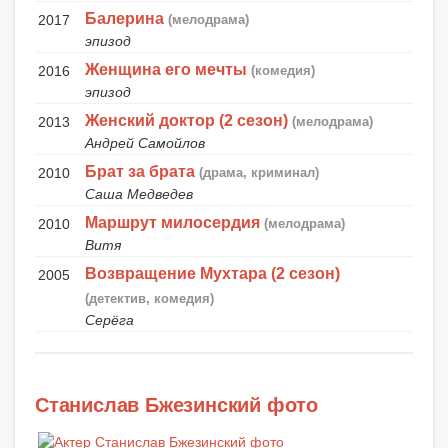
Балерина
2017
(мелодрама)
эпизод
Женщина его мечты
2016
(комедия)
эпизод
Женский доктор (2 сезон)
2013
(мелодрама)
Андрей Самойлов
Брат за брата
2010
(драма, криминал)
Саша Медведев
Маршрут милосердия
2010
(мелодрама)
Витя
Возвращение Мухтара (2 сезон)
2005
(детектив, комедия)
Серёга
Станислав Бжезинский фото