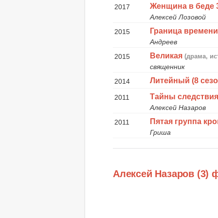
Женщина в беде 
2017
Алексей Лозовой
Граница времен
2015
Андреев
Великая
2015
(драма, и
священник
Литейный (8 сезо
2014
Тайны следствия 
2011
Алексей Назаров
Пятая группа кр
2011
Гриша
Алексей Назаров (3) 