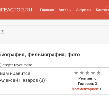
IFEACTOR.RU
Главная
Актёры
Актрисы
Контак
(3)
: биография, фильмография, фото
Вам нравится
Рейтинг
: 0
Алексей Назаров (3)?
Голосов
: 0
Комментариев
: 0