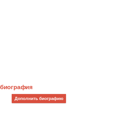
) биография
Дополнить биографию