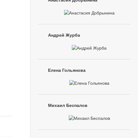
Анастасия Добрынина
Андрей Журба
Елена Гольянова
Михаил Беспалов