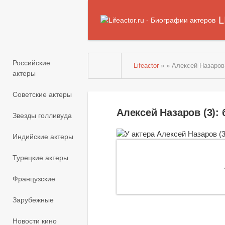
L
Российские
Lifeactor
» » Алексей Назаров 
актеры
Советские актеры
Алексей Назаров (3)
Звезды голливуда
Индийские актеры
Турецкие актеры
Французские
Зарубежные
Новости кино