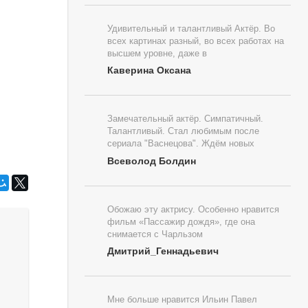
Удивительный и талантливый Актёр. Во
всех картинах разный, во всех работах на
высшем уровне, даже в
Каверина Оксана
Замечательный актёр. Симпатичный.
Талантливый. Стал любимым после
сериала "Васнецова". Ждём новых
Всеволод Болдин
Обожаю эту актрису. Особенно нравится
фильм «Пассажир дождя», где она
снимается с Чарльзом
Дмитрий_Геннадьевич
Мне больше нравится Ильин Павел