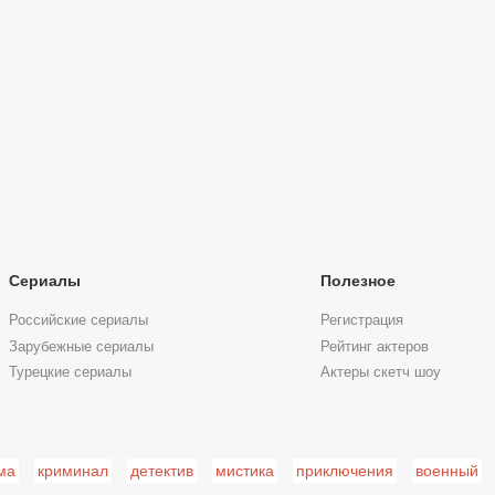
Сериалы
Полезное
Российские сериалы
Регистрация
Зарубежные сериалы
Рейтинг актеров
Турецкие сериалы
Актеры скетч шоу
ма
криминал
детектив
мистика
приключения
военный