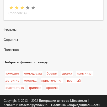
(голосов:
4
)
Фильмы
Сериалы
Полезное
Выбрать фильм по жанру
комедия
мелодрама
боевик
драма
криминал
детектив
мистика
приключения
военный
фантастика
триллер
эротика
Copyright © 2013 – 2022
Биографии актеров
Lifeactor.ru
|
Контакты:
lifeactor@yandex.ru
|
Политика конфиденциальности