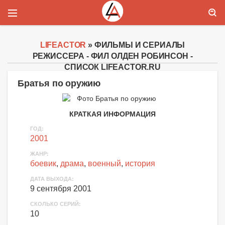
LIFEACTOR
» ФИЛЬМЫ И СЕРИАЛЫ
РЕЖИССЕРА - ФИЛ ОЛДЕН РОБИНСОН -
СПИСОК LIFEACTOR.RU
Братья по оружию
КРАТКАЯ ИНФОРМАЦИЯ
ГОД:
2001
ЖАНР:
боевик
,
драма
,
военный
,
история
ДАТА ВЫХОДА:
9 сентября 2001
СКОЛЬКО СЕРИЙ:
10