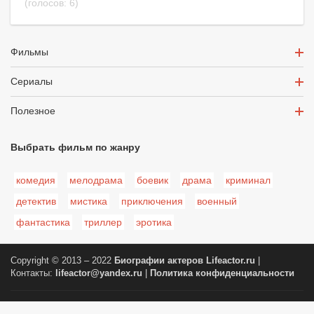
(голосов:
6
)
Фильмы
Сериалы
Полезное
Выбрать фильм по жанру
комедия
мелодрама
боевик
драма
криминал
детектив
мистика
приключения
военный
фантастика
триллер
эротика
Copyright © 2013 – 2022
Биографии актеров
Lifeactor.ru
|
Контакты:
lifeactor@yandex.ru
|
Политика конфиденциальности