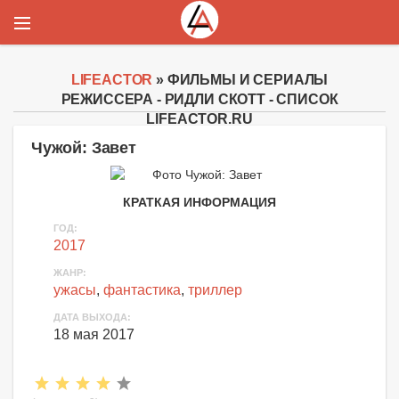
LIFEACTOR
» ФИЛЬМЫ И СЕРИАЛЫ
РЕЖИССЕРА - РИДЛИ СКОТТ - СПИСОК
LIFEACTOR.RU
Чужой: Завет
КРАТКАЯ ИНФОРМАЦИЯ
ГОД:
2017
ЖАНР:
ужасы
,
фантастика
,
триллер
ДАТА ВЫХОДА:
18 мая 2017